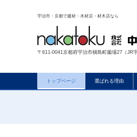
宇治市・京都で建材・木材店・材木店なら
〒611-0041京都府宇治市槇島町薗場27（J
トップページ
選ばれる理由