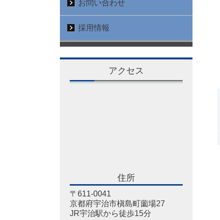
お問い合わせ
採用情報
アクセス
住所
〒611-0041
京都府宇治市槇島町薗場27
JR宇治駅から徒歩15分