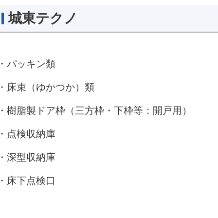
城東テクノ
・パッキン類
・床束（ゆかつか）
類
・樹脂製ドア枠（三方枠・下枠等：開戸用）
・点検収納庫
・深型収納庫
・床下点検口