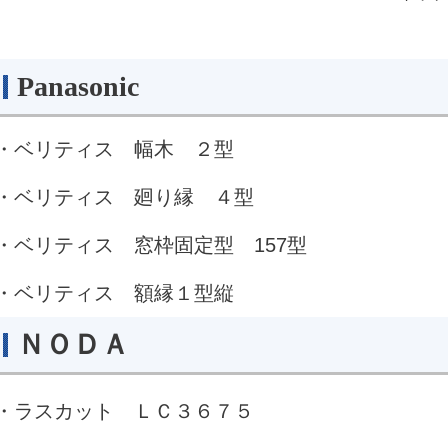
Panasonic
・ベリティス 幅木 ２型
・ベリティス 廻り縁 ４型
・ベリティス 窓枠固定型 157型
・ベリティス 額縁１型縦
ＮＯＤＡ
・ラスカット ＬＣ３６７５