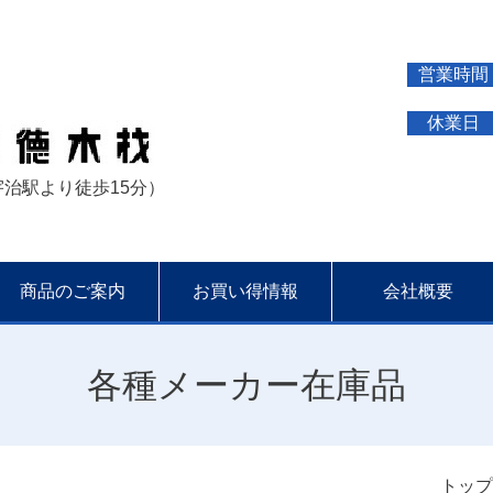
営業時間
休業日
R宇治駅より徒歩15分）
商品のご案内
お買い得情報
会社概要
各種メーカー在庫品
トップ