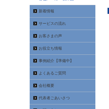
新着情報
サービスの流れ
お客さまの声
お役立ち情報
事例紹介【準備中】
よくあるご質問
会社概要
代表者ごあいさつ